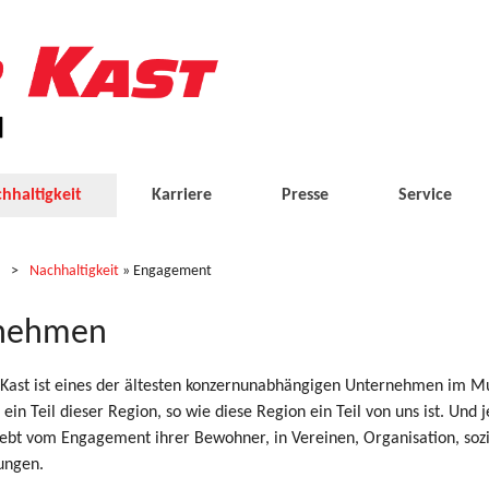
hhaltigkeit
Karriere
Presse
Service
Nachhaltigkeit
» Engagement
lnehmen
 Kast ist eines der ältesten konzernunabhängigen Unternehmen im Mu
 ein Teil dieser Region, so wie diese Region ein Teil von uns ist. Und 
lebt vom Engagement ihrer Bewohner, in Vereinen, Organisation, soz
ungen.