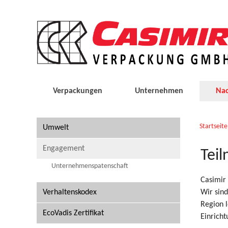
Verpackungen
Unternehmen
Nac
Startseite
Umwelt
Engagement
Tei
Unternehmenspatenschaft
Casimir
Verhaltenskodex
Wir sind
Region 
EcoVadis Zertifikat
Einricht