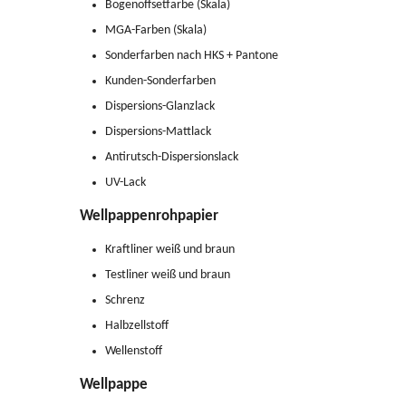
Bogenoffsetfarbe (Skala)
MGA-Farben (Skala)
Sonderfarben nach HKS + Pantone
Kunden-Sonderfarben
Dispersions-Glanzlack
Dispersions-Mattlack
Antirutsch-Dispersionslack
UV-Lack
Wellpappenrohpapier
Kraftliner weiß und braun
Testliner weiß und braun
Schrenz
Halbzellstoff
Wellenstoff
Wellpappe