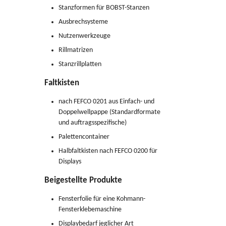
Stanzformen für BOBST-Stanzen
Ausbrechsysteme
Nutzenwerkzeuge
Rillmatrizen
Stanzrillplatten
Faltkisten
nach FEFCO 0201 aus Einfach- und
Doppelwellpappe (Standardformate
und auftragsspezifische)
Palettencontainer
Halbfaltkisten nach FEFCO 0200 für
Displays
Beigestellte Produkte
Fensterfolie für eine Kohmann-
Fensterklebemaschine
Displaybedarf jeglicher Art