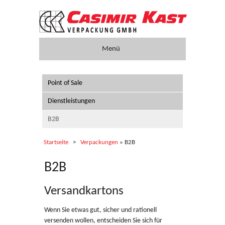
Menü
Verpackungen
Point of Sale
Unternehmen
Dienstleistungen
Nachhaltigkeit
B2B
Karriere
Startseite
Verpackungen
» B2B
Presse
B2B
Service
Versandkartons
Anfahrt
Wenn Sie etwas gut, sicher und rationell
versenden wollen, entscheiden Sie sich für