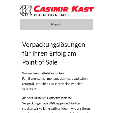
Menü
Verpackungen
Verpackungslösungen
Unternehmen
für Ihren Erfolg am
Nachhaltigkeit
Point of Sale
Karriere
Wir sind ein mittelständisches
Familienunternehmen aus dem nordbadischen
Presse
Murgtal, seit über 475 Jahren sind wir hier
verankert.
Service
Als Spezialisten für offsetkaschierte
Verpackungen aus Wellpappe und Karton
Anfahrt
stecken wir voller kreativer Ideen, wie wir Ihren