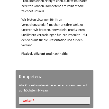
Produkten einen erfolgreichen Auftritt im Markt
Kontakt
bereiten können. Kompetenz am Point of Sale
zeichnet uns aus.
Wir bieten Lösungen für Ihren
Verpackungsbedarf, machen uns Ihre Welt zu
unserer. Wir beraten, entwickeln, produzieren
und liefern Verpackungen für Ihre Produkte – für
den Verkauf, für die Präsentation und für den
Versand.
Flexibel, effizient und nachhaltig.
Kompetenz
Alle Produktionsbereiche arbeiten zusammen und
auf höchstem Niveau.
weiter