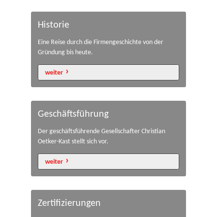
Historie
Eine Reise durch die Firmengeschichte von der
Gründung bis heute.
weiter
Geschäftsführung
Der geschäftsführende Gesellschafter Christian
Oetker-Kast stellt sich vor.
weiter
Zertifizierungen