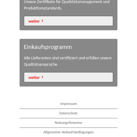
Unsere Zertifikate für Qualistätsmanagement und
Produktionsstandards.
weiter
Einkaufsprogramm
Alle Lieferanten sind zertifiziert und erfüllen unsere
Qualitätsansprüche.
weiter
Impressum
Datenschutz
Nutzungshinweise
Allgemeine Verkaufsbedingungen